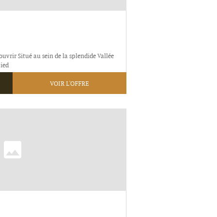
uvrir Situé au sein de la splendide Vallée
pied
VOIR L'OFFRE