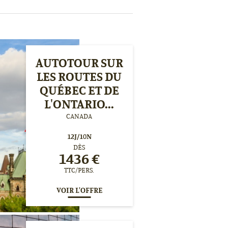
AUTOTOUR SUR
LES ROUTES DU
QUÉBEC ET DE
L'ONTARIO...
CANADA
12
J/
10
N
DÈS
1436
€
TTC/PERS.
VOIR L'OFFRE