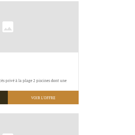
cès privé à la plage 2 piscines dont une
VOIR L'OFFRE