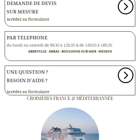
DEMANDE DE DEVIS
SUR MESURE
Accédez au formulaire
PAR TELEPHONE
du lundi au samedi de 9h30 à 12h30 & de 14h00 à 18h30
ABBEVILLE
-
ARRAS
-
BOULOGNE-SUR-MER
-
HESDIN
UNE QUESTION ?
BESOIN D'AIDE ?
Accédez au formulaire
CROISIÈRES FRANCE & MÉDITERRANNÉE