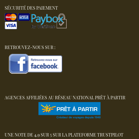
SÉCURITÉ DES PAIEMENT
RETROUVEZ-NOUS SUR :
AGENCES AFFILIÉES AU RÉSEAU NATIONAL PRÊT À PARTIR
UNE NOTE DE 4,9 SUR 5 SUR LA PLATEFORME TRUSTPILOT