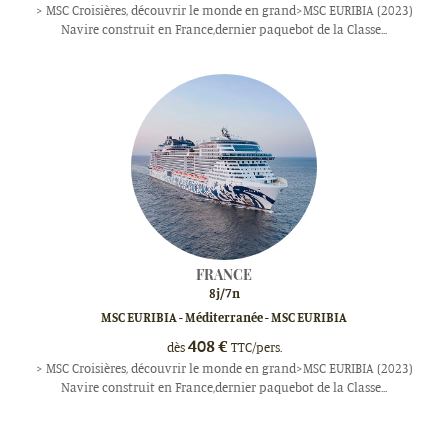
> MSC Croisières, découvrir le monde en grand>MSC EURIBIA (2023)
Navire construit en France,dernier paquebot de la Classe...
FRANCE
8
j/
7
n
MSC EURIBIA - Méditerranée - MSC EURIBIA
408
€
dès
TTC/pers.
> MSC Croisières, découvrir le monde en grand>MSC EURIBIA (2023)
Navire construit en France,dernier paquebot de la Classe...