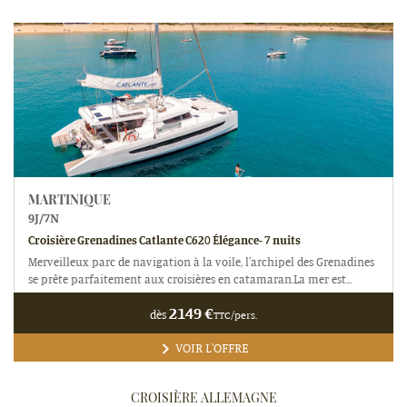
MARTINIQUE
9
J/
7
N
Croisière Grenadines Catlante C620 Élégance- 7 nuits
Merveilleux parc de navigation à la voile, l'archipel des Grenadines
se prête parfaitement aux croisières en catamaran.La mer est...
2149
€
dès
TTC/pers.
VOIR L'OFFRE
CROISIÈRE ALLEMAGNE